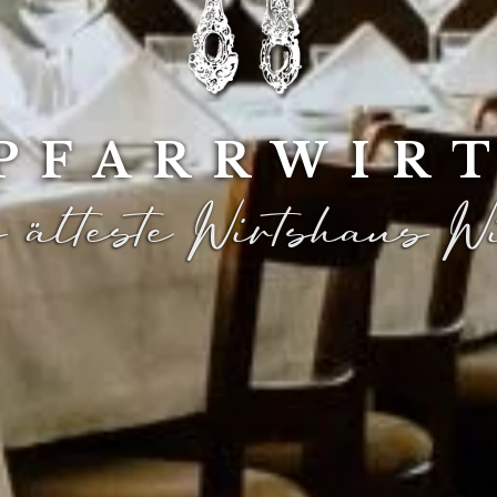
PFARRWIR
 älteste Wirtshaus Wi