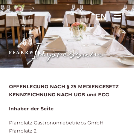
Zum
Inhalt
EN
springen
Impressum
OFFENLEGUNG NACH § 25 MEDIENGESETZ
KENNZEICHNUNG NACH UGB und ECG
Inhaber der Seite
Pfarrplatz Gastronomiebetriebs GmbH
Pfarrplatz 2