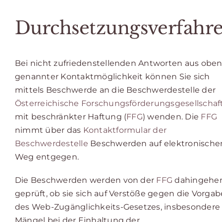
Durchsetzungsverfahr
Bei nicht zufriedenstellenden Antworten aus obe
genannter Kontaktmöglichkeit können Sie sich
mittels Beschwerde an die Beschwerdestelle der
Österreichische Forschungsförderungsgesellschaf
mit beschränkter Haftung (
FFG
) wenden. Die
FFG
nimmt über das
Kontaktformular der
Beschwerdestelle
Beschwerden auf elektronisch
Weg entgegen.
Die Beschwerden werden von der
FFG
dahingehe
geprüft, ob sie sich auf Verstöße gegen die Vorga
des Web-Zugänglichkeits-Gesetzes, insbesondere
Mängel bei der Einhaltung der